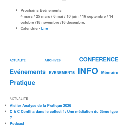
Prochains Evénements
4 mars / 25 mars /
6 mai
/ 10 juin /
16 septembre
/ 14
octobre /
18 novembre /
16 décembre.
Calendrier-
Lire
CONFERENCE
ARCHIVES
ACTUALITE
INFO
Evénements
Mémoire
EVENEMENTS
Pratique
ACTUALITÉ
Atelier Analyse de la Pratique 2026
C & C Conflits dans le collectif : Une médiation du 3ème type
?
Podcast