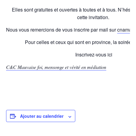
Elles sont gratuites et ouvertes à toutes et à tous. N’hésite
cette invitation.
Nous vous remercions de vous inscrire par mail sur
cnamanc
Pour celles et ceux qui sont en province, la soirée s
Inscrivez-vous ici
C&C Mauvaise foi, mensonge et vérité en médiation
Ajouter au calendrier