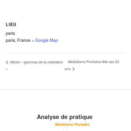
LIEU
paris
paris
,
France
+ Google Map
Médiations Plurielles fête ses 20
Atelier « gammes de la médiation
»
ans
Analyse de pratique
Médiations Plurielles