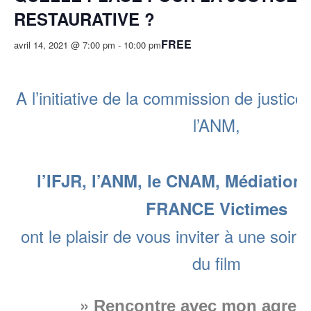
RESTAURATIVE ?
FREE
avril 14, 2021 @ 7:00 pm
-
10:00 pm
A l’initiative de la commission de justice
l’ANM,
l’IFJR, l’ANM, le CNAM, Médiations 
FRANCE Victimes
ont le plaisir de vous inviter à une soir
du film
»
Rencontre avec mon agres