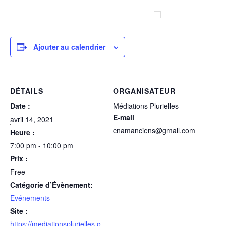
Ajouter au calendrier
DÉTAILS
ORGANISATEUR
Date :
Médiations Plurielles
E-mail
avril 14, 2021
cnamanciens@gmail.com
Heure :
7:00 pm - 10:00 pm
Prix :
Free
Catégorie d’Évènement:
Evénements
Site :
https://mediationsplurielles.o