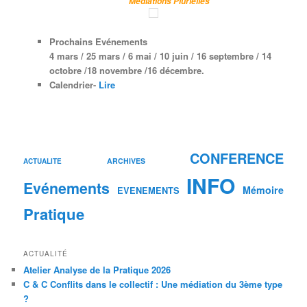
Médiations Plurielles
Prochains Evénements
4 mars / 25 mars /
6 mai
/ 10 juin /
16 septembre
/ 14
octobre /
18 novembre /
16 décembre.
Calendrier-
Lire
CONFERENCE
ARCHIVES
ACTUALITE
INFO
Evénements
Mémoire
EVENEMENTS
Pratique
ACTUALITÉ
Atelier Analyse de la Pratique 2026
C & C Conflits dans le collectif : Une médiation du 3ème type
?