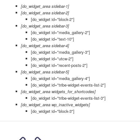
[do_widget_area sidebar-1]
[do_widget_area sidebar-2]
[do_widget id="block-2"]
[do_widget_area sidebar-3]
[do_widget id="media_gallery-2"]
[do_widget id="text-10"]
[do_widget_area sidebar-4]
[do_widget id="media_gallery-3"]
[do_widget id="utcw-2"]
[do_widget id="recent-posts-2"]
[do_widget_area sidebar-5]
[do_widget id="media_gallery-4"]
[do_widget id="tribe-widget-events-list-2"]
[do_widget_area widgets_for_shortcodes]
[do_widget id="tribe-widget-events-list-3"]
[do_widget_area wp_inactive_widgets]
[do_widget id="block-3"]