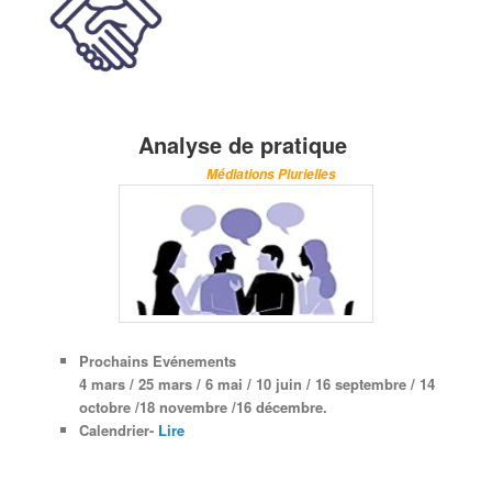
Analyse de pratique
Médiations Plurielles
Prochains Evénements
4 mars / 25 mars /
6 mai
/ 10 juin /
16 septembre
/ 14
octobre /
18 novembre /
16 décembre.
Calendrier-
Lire