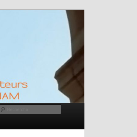
M
Recherche