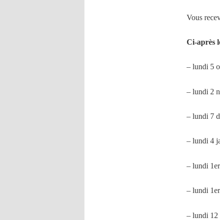
Vous recevr
Ci-après 
– lundi 5 
– lundi 2
– lundi 7
– lundi 4 
– lundi 1e
– lundi 1e
– lundi 12