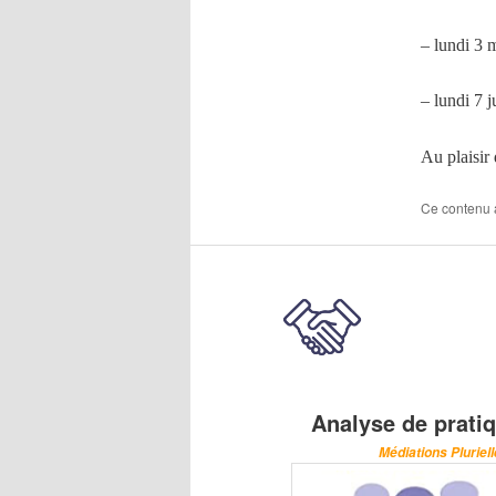
– lundi 3 
– lundi 7 
Au plaisir 
Ce contenu 
Analyse de prati
Médiations Pluriel