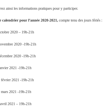
ez ainsi les informations pratiques pour y participer.
le calendrier pour l’année 2020-2021,
compte tenu des jours fériés :
octobre 2020 – 19h-21h
 novembre 2020 -19h-21h
 décembre 2020 -19h-21h
janvier 2021 -19h-21h
r février 2021 -19h-21h
r mars 2021 -19h-21h
 avril 2021 – 19h-21h