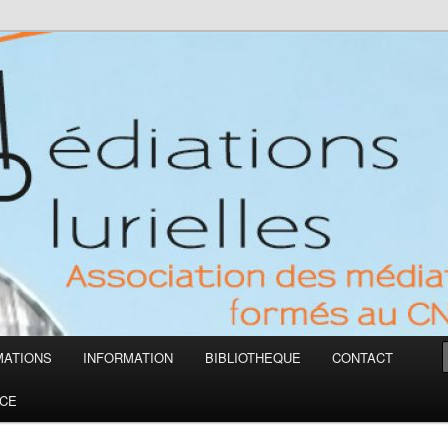
des médiateurs formés au CNA
MATIONS
INFORMATION
BIBLIOTHEQUE
CONTACT
CE