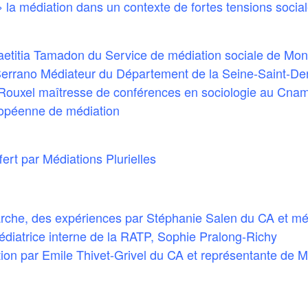
la médiation dans un contexte de fortes tensions socia
etitia Tamadon du Service de médiation sociale de Mont
errano Médiateur du Département de la Seine-Saint-De
Rouxel maîtresse de conférences en sociologie au Cnam 
ropéenne de médiation
ert par Médiations Plurielles
arche, des expériences par Stéphanie Salen du CA et médi
iatrice interne de la RATP, Sophie Pralong-Richy
ion par Emile Thivet-Grivel du CA et représentante de Mé