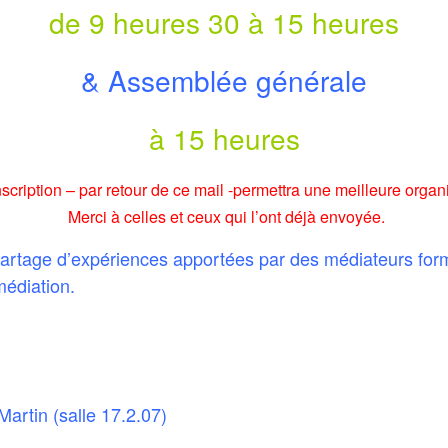
de 9 heures 30 à 15 heures
& Assemblée générale
à 15 heures
nscription – par retour de ce mail -permettra une meilleure organi
Merci à celles et ceux qui l’ont déjà envoyée.
partage d’expériences apportées par des médiateurs for
médiation.
artin (salle 17.2.07)