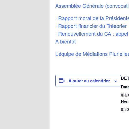
Assemblée Générale (convocation
· Rapport moral de la Président
· Rapport financier du Trésorier
· Renouvellement du CA : appel 
A bientôt
L’équipe de Médiations Plurielle
DÉ
Ajouter au calendrier
Date
mar
Heur
9:30