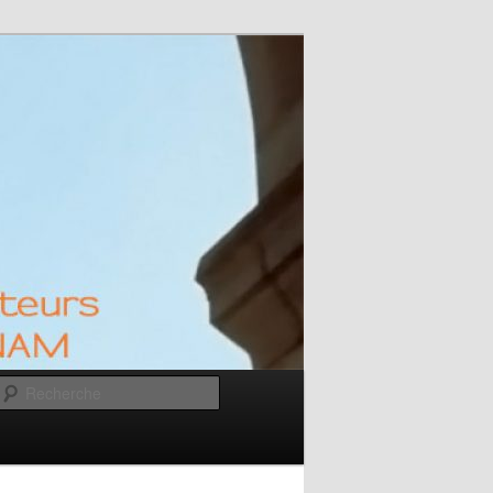
M
Recherche