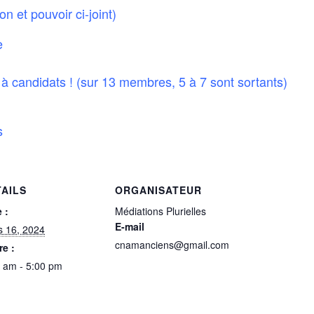
 et pouvoir ci-joint)
e
à candidats ! (sur 13 membres, 5 à 7 sont sortants)
s
TAILS
ORGANISATEUR
 :
Médiations Plurielles
E-mail
s 16, 2024
cnamanciens@gmail.com
e :
 am - 5:00 pm