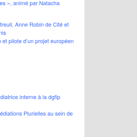
les », animé par Natacha
reuil, Anne Robin de Cité et
nis
et pilote d’un projet européen
atrice interne à la dgfip
diations Plurielles au sein de