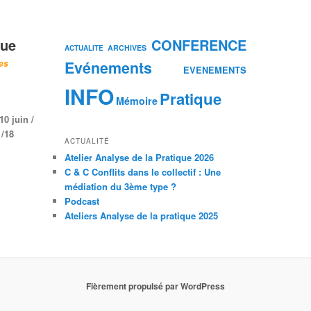
que
CONFERENCE
ARCHIVES
ACTUALITE
Evénements
les
EVENEMENTS
INFO
Pratique
Mémoire
10 juin /
/
18
ACTUALITÉ
Atelier Analyse de la Pratique 2026
C & C Conflits dans le collectif : Une
médiation du 3ème type ?
Podcast
Ateliers Analyse de la pratique 2025
Fièrement propulsé par WordPress