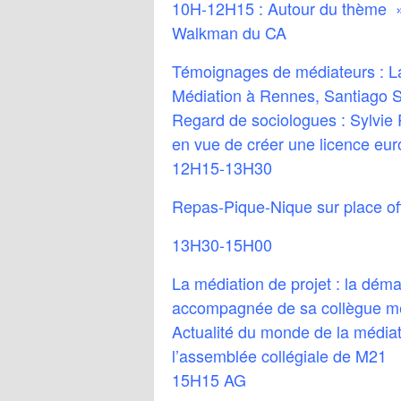
10H-12H15 : Autour du thème » 
Walkman du CA
Témoignages de médiateurs : La
Médiation à Rennes, Santiago S
Regard de sociologues : Sylvie 
en vue de créer une licence eu
12H15-13H30
Repas-Pique-Nique sur place off
13H30-15H00
La médiation de projet : la dém
accompagnée de sa collègue méd
Actualité du monde de la médiat
l’assemblée collégiale de M21
15H15 AG