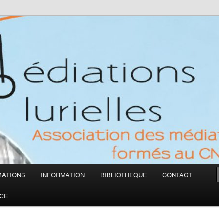
des médiateurs formés au CNA
MATIONS
INFORMATION
BIBLIOTHEQUE
CONTACT
CE