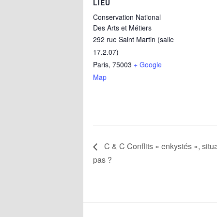
LIEU
Conservation National
Des Arts et Métiers
292 rue Saint Martin (salle
17.2.07)
Paris
,
75003
+ Google
Map
C & C Conflits « enkystés », situat
pas ?