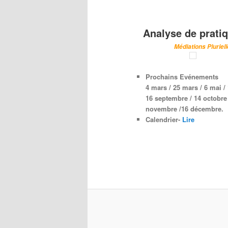
Analyse de prati
Médiations Pluriel
Prochains Evénements
4 mars / 25 mars /
6 mai
/ 
16 septembre
/ 14 octobre 
novembre /
16 décembre.
Calendrier-
Lire