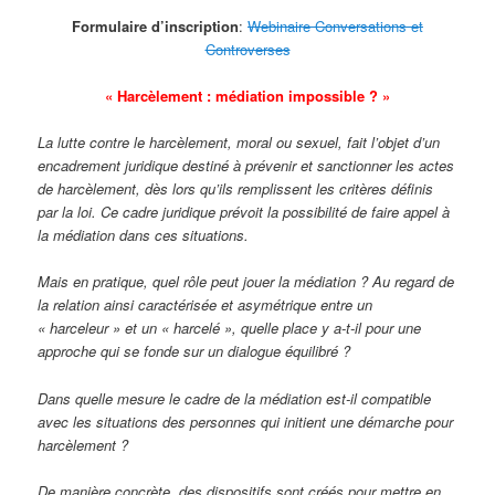
Formulaire d’inscription
:
Webinaire Conversations et
Controverses
« Harcèlement : médiation impossible ? »
La lutte contre le harcèlement, moral ou sexuel, fait l’objet d’un
encadrement juridique destiné à prévenir et sanctionner les actes
de harcèlement, dès lors qu’ils remplissent les critères définis
par la loi. Ce cadre juridique prévoit la possibilité de faire appel à
la médiation dans ces situations.
Mais en pratique, quel rôle peut jouer la médiation ? Au regard de
la relation ainsi caractérisée et asymétrique entre un
« harceleur » et un « harcelé », quelle place y a-t-il pour une
approche qui se fonde sur un dialogue équilibré ?
Dans quelle mesure le cadre de la médiation est-il compatible
avec les situations des personnes qui initient une démarche pour
harcèlement ?
De manière concrète, des dispositifs sont créés pour mettre en