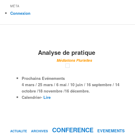
MÉTA
Connexion
Analyse de pratique
Médiations Plurielles
Prochains Evénements
4 mars / 25 mars /
6 mai
/ 10 juin /
16 septembre
/ 14
octobre /
18 novembre /
16 décembre.
Calendrier-
Lire
CONFERENCE
EVENEMENTS
ARCHIVES
ACTUALITE